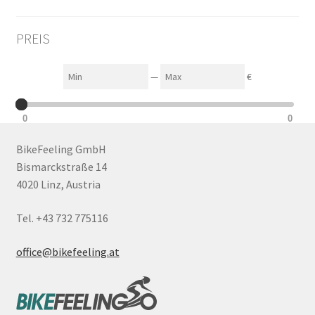
PREIS
Min
Max
—
€
0
0
BikeFeeling GmbH
Bismarckstraße 14
4020 Linz, Austria
Tel. +43 732 775116
office@bikefeeling.at