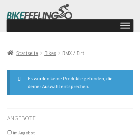
Startseite
Bikes
BMX / Dirt
Es wurden keine Produkte gefunden, die
deiner Auswahl entsprechen.
ANGEBOTE
Im Angebot