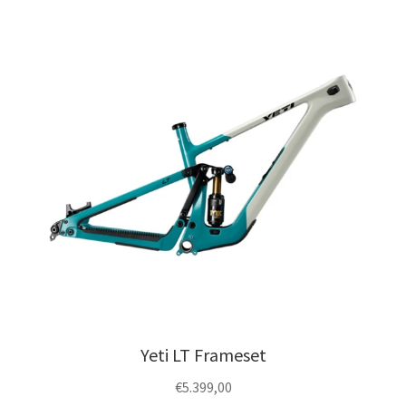
Yeti LT Frameset
€
5.399,00