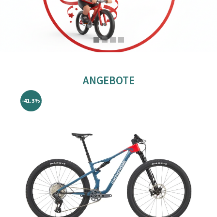
ANGEBOTE
-41.3%