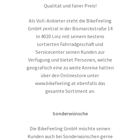
Qualität und fairer Preis!
Als Voll-Anbieter steht die BikeFeeling
GmbH zentral in der Bismarckstraße 14
in 4020 Linz mit seinem bestens
sortierten Fahrradgeschäft und
Servicecenter seinen Kunden zur
Verfügung und bietet Personen, welche
geografisch eine zu weite Anreise hätten
über den Onlinestore unter
www.bikefeeling.at ebenfalls das
gesamte Sortiment an.
Sonderwünsche
Die BikeFeeling GmbH möchte seinen
Kunden auch bei Sonderwünschen gerne