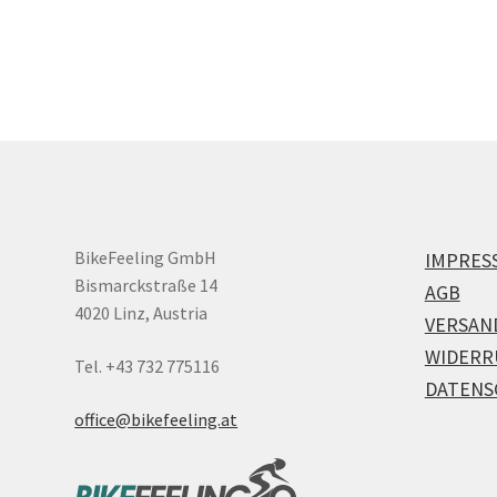
BikeFeeling GmbH
IMPRES
Bismarckstraße 14
AGB
4020 Linz, Austria
VERSAN
WIDERR
Tel. +43 732 775116
DATENS
office@bikefeeling.at