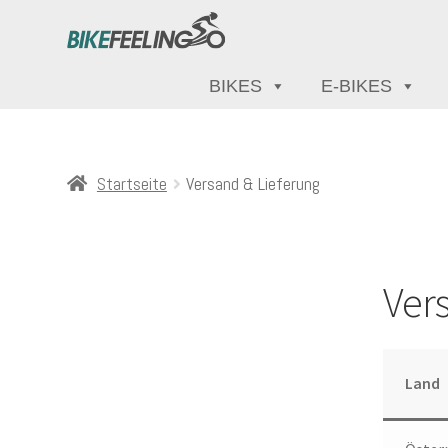
BIKES
E-BIKES
Startseite
Versand & Lieferung
Ver
Land