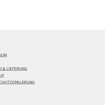
SUM
D & LIEFERUNG
UF
CHUTZERKLÄRUNG