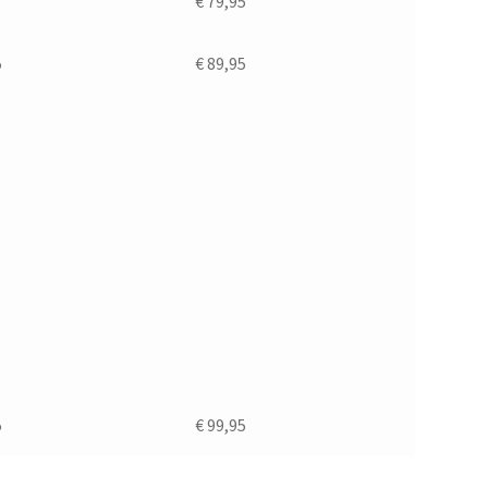
€ 79,95
5
€ 89,95
5
€ 99,95