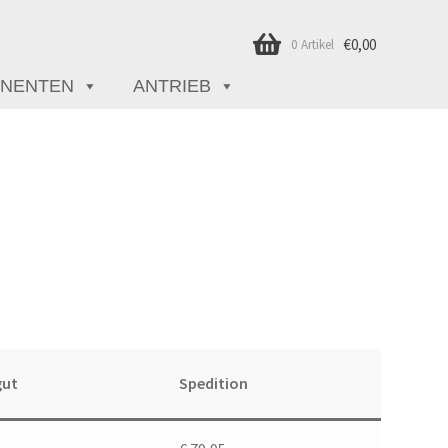
€
0,00
0 Artikel
NENTEN
ANTRIEB
gut
Spedition