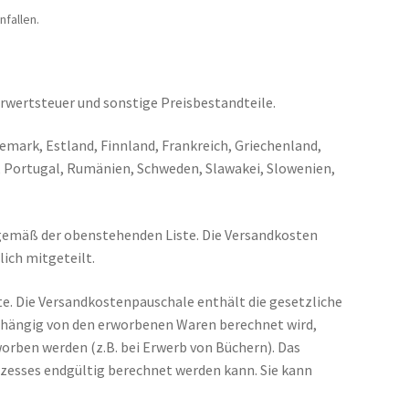
nfallen.
rwertsteuer und sonstige Preisbestandteile.
nemark, Estland, Finnland, Frankreich, Griechenland,
n, Portugal, Rumänien, Schweden, Slawakei, Slowenien,
 gemäß der obenstehenden Liste. Die Versandkosten
ich mitgeteilt.
e. Die Versandkostenpauschale enthält die gesetzliche
bhängig von den erworbenen Waren berechnet wird,
orben werden (z.B. bei Erwerb von Büchern). Das
zesses endgültig berechnet werden kann. Sie kann