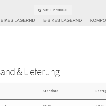
Suche
Produkte
…
BIKES LAGERND
E-BIKES LAGERND
KOMPO
sand & Lieferung
Standard
Sperr