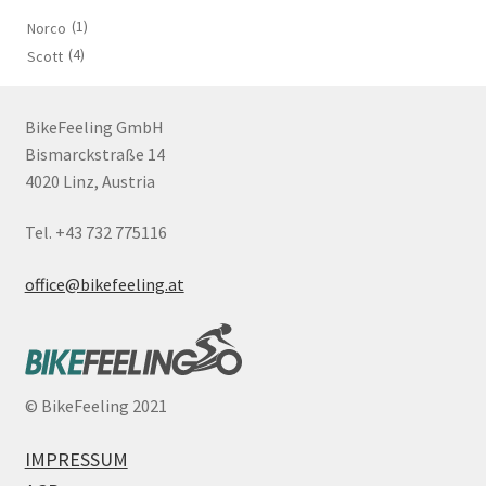
(1)
Norco
(4)
Scott
BikeFeeling GmbH
Bismarckstraße 14
4020 Linz, Austria
Tel. +43 732 775116
office@bikefeeling.at
©
BikeFeeling 2021
IMPRESSUM