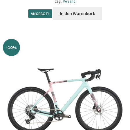
zzgl.
Versand
€3.499,00
€2.499,00.
In den Warenkorb
ANGEBOT!
-10%