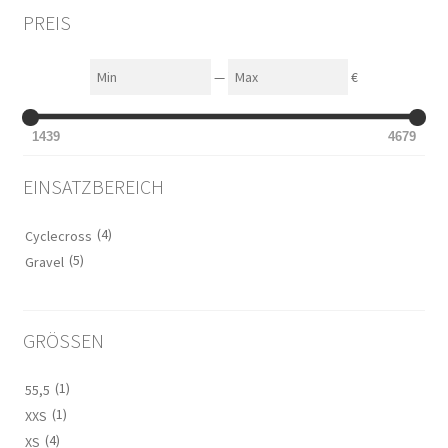
PREIS
Min
Max
—
€
1439
4679
EINSATZBEREICH
(4)
Cyclecross
(5)
Gravel
GRÖSSEN
(1)
55,5
(1)
XXS
(4)
XS