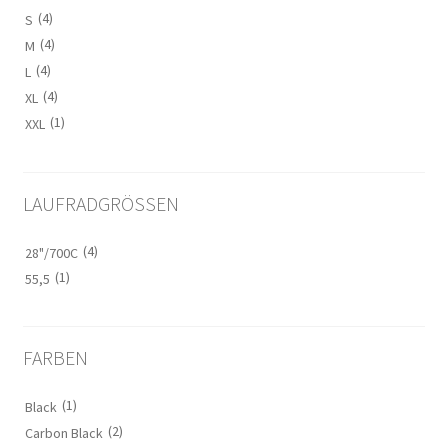
(4)
S
(4)
M
(4)
L
(4)
XL
(1)
XXL
LAUFRADGRÖSSEN
(4)
28"/700C
(1)
55,5
FARBEN
(1)
Black
(2)
Carbon Black