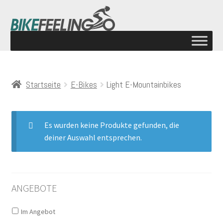
Startseite
E-Bikes
Light E-Mountainbikes
Es wurden keine Produkte gefunden, die
deiner Auswahl entsprechen.
ANGEBOTE
Im Angebot