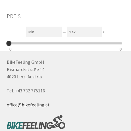
PREIS
Min
Max
—
€
0
0
BikeFeeling GmbH
Bismarckstraße 14
4020 Linz, Austria
Tel. +43 732 775116
office@bikefeeling.at