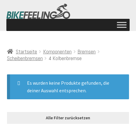
Startseite
Komponenten
Bremsen
Scheibenbremsen
4 Kolbenbremse
Es wurden keine Produkte gefunden, die
deiner Auswahl entsprechen.
Alle Filter zurücksetzen