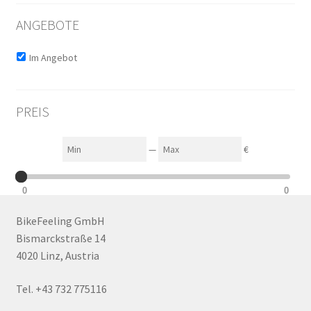
ANGEBOTE
Im Angebot
PREIS
Min
Max
—
€
0
0
BikeFeeling GmbH
Bismarckstraße 14
4020 Linz, Austria
Tel. +43 732 775116