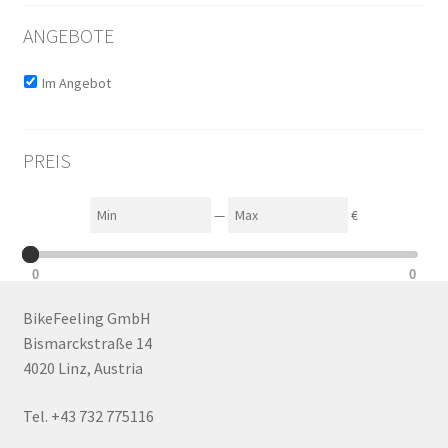
ANGEBOTE
Im Angebot
PREIS
Min
Max
—
€
0
0
BikeFeeling GmbH
Bismarckstraße 14
4020 Linz, Austria
Tel. +43 732 775116