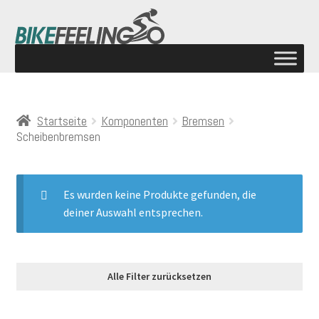
Startseite
Komponenten
Bremsen
Scheibenbremsen
Es wurden keine Produkte gefunden, die
deiner Auswahl entsprechen.
Alle Filter zurücksetzen