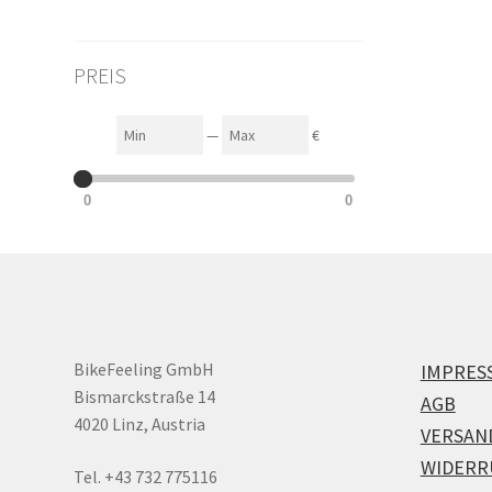
PREIS
Min
Max
—
€
0
0
BikeFeeling GmbH
IMPRES
Bismarckstraße 14
AGB
4020 Linz, Austria
VERSAN
WIDERR
Tel. +43 732 775116