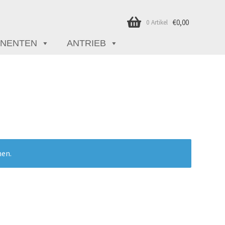
€
0,00
0 Artikel
NENTEN
ANTRIEB
hen.