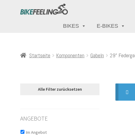
BIKES
E-BIKES
Startseite
Komponenten
Gabeln
29" Federga
Alle Filter zurücksetzen
ANGEBOTE
Im Angebot