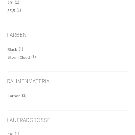
(1)
29"
(1)
55,5
FARBEN
(1)
Black
(1)
Storm Cloud
RAHMENMATERIAL
(2)
Carbon
LAUFRADGRÖSSE
(1)
29"