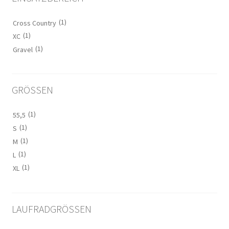
(1)
Cross Country
(1)
XC
(1)
Gravel
GRÖSSEN
(1)
55,5
(1)
S
(1)
M
(1)
L
(1)
XL
LAUFRADGRÖSSEN