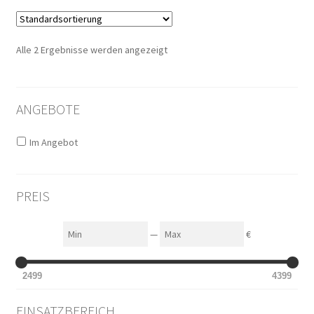
Alle 2 Ergebnisse werden angezeigt
ANGEBOTE
Im Angebot
PREIS
Min
Max
—
€
2499
4399
EINSATZBEREICH