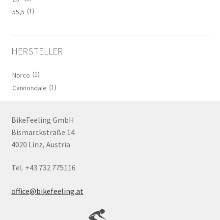
(1)
55,5
HERSTELLER
(1)
Norco
(1)
Cannondale
BikeFeeling GmbH
Bismarckstraße 14
4020 Linz, Austria
Tel. +43 732 775116
office@bikefeeling.at