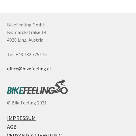
BikeFeeling GmbH
Bismarckstraße 14
4020 Linz, Austria
Tel. +43 732 775116
office@bikefeeling.at
©
BikeFeeling 2021
IMPRESSUM
AGB
VERSAND & LIEFERUNG