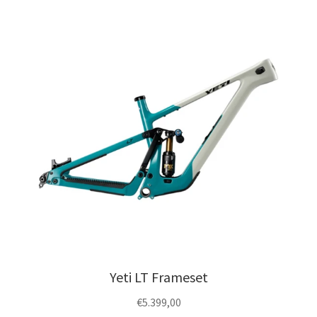
Yeti LT Frameset
€
5.399,00