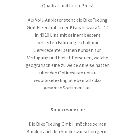
Qualität und fairer Preis!
Als Voll-Anbieter steht die BikeFeeling
GmbH zentral in der Bismarckstraße 14
in 4020 Linz mit seinem bestens
sortierten Fahrradgeschäft und
Servicecenter seinen Kunden zur
Verfügung und bietet Personen, welche
geografisch eine zu weite Anreise hätten
über den Onlinestore unter
www.bikefeeling.at ebenfalls das
gesamte Sortiment an.
Sonderwünsche
Die BikeFeeling GmbH möchte seinen
Kunden auch bei Sonderwünschen gerne