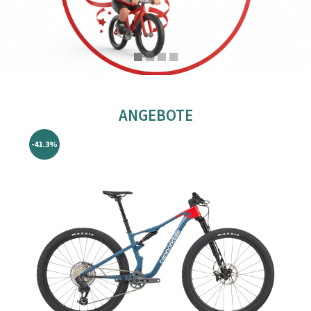
ANGEBOTE
-41.3%