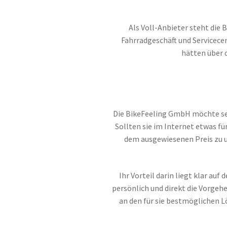
Als Voll-Anbieter steht die
Fahrradgeschäft und Servicece
hätten über 
Die BikeFeeling GmbH möchte sei
Sollten sie im Internet etwas f
dem ausgewiesenen Preis zu u
Ihr Vorteil darin liegt klar a
persönlich und direkt die Vorgeh
an den für sie bestmöglichen 