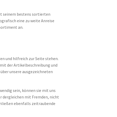
it seinem bestens sortierten
grafisch eine zu weite Anreise
Sortiment an.
 und hilfreich zur Seite stehen.
 mit der Artikelbeschreibung und
h über unsere ausgezeichneten
wendig sein, können sie mit uns
er dergleichen mit Fremden, nicht
hließen ebenfalls zeitraubende