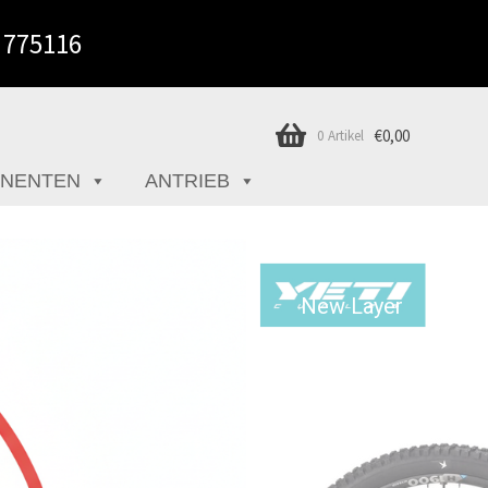
2 775116
€
0,00
0 Artikel
NENTEN
ANTRIEB
New Layer