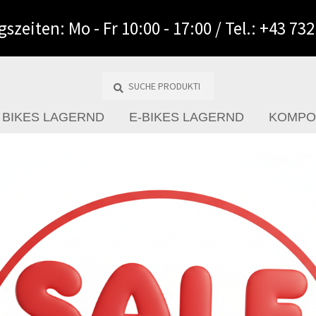
szeiten: Mo - Fr 10:00 - 17:00 / Tel.: +43 73
Suche
Produkte
…
BIKES LAGERND
E-BIKES LAGERND
KOMPO