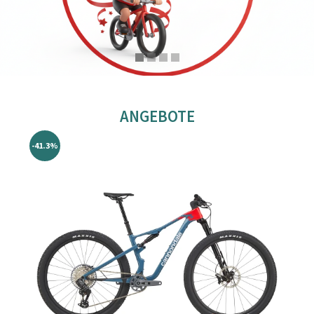
ANGEBOTE
-41.3%