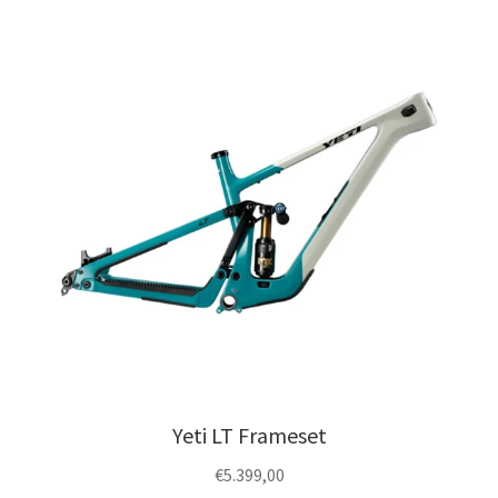
Yeti LT Frameset
€
5.399,00