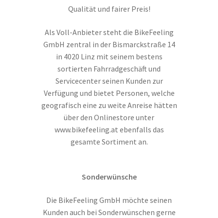
Qualität und fairer Preis!
Als Voll-Anbieter steht die BikeFeeling
GmbH zentral in der Bismarckstraße 14
in 4020 Linz mit seinem bestens
sortierten Fahrradgeschäft und
Servicecenter seinen Kunden zur
Verfügung und bietet Personen, welche
geografisch eine zu weite Anreise hätten
über den Onlinestore unter
www.bikefeeling.at ebenfalls das
gesamte Sortiment an.
Sonderwünsche
Die BikeFeeling GmbH möchte seinen
Kunden auch bei Sonderwünschen gerne