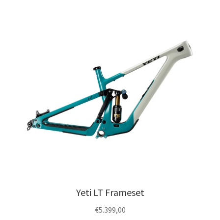
Yeti LT Frameset
€
5.399,00