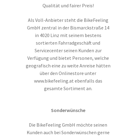
Qualität und fairer Preis!
Als Voll-Anbieter steht die BikeFeeling
GmbH zentral in der Bismarckstraße 14
in 4020 Linz mit seinem bestens
sortierten Fahrradgeschäft und
Servicecenter seinen Kunden zur
Verfügung und bietet Personen, welche
geografisch eine zu weite Anreise hätten
über den Onlinestore unter
www.bikefeeling.at ebenfalls das
gesamte Sortiment an.
Sonderwünsche
Die BikeFeeling GmbH möchte seinen
Kunden auch bei Sonderwünschen gerne