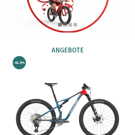
ANGEBOTE
-41.3%