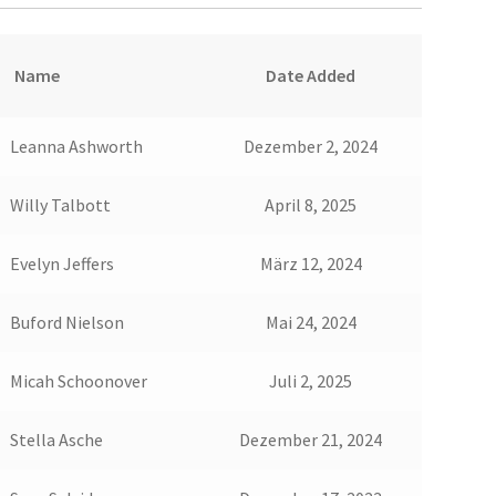
Name
Date Added
Leanna Ashworth
Dezember 2, 2024
Willy Talbott
April 8, 2025
Evelyn Jeffers
März 12, 2024
Buford Nielson
Mai 24, 2024
Micah Schoonover
Juli 2, 2025
Stella Asche
Dezember 21, 2024