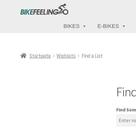
BIKES
E-BIKES
Startseite
Wishlists
Find a List
Find
Find Som