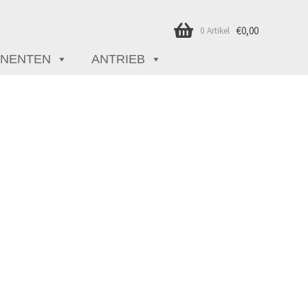
€
0,00
0 Artikel
NENTEN
ANTRIEB