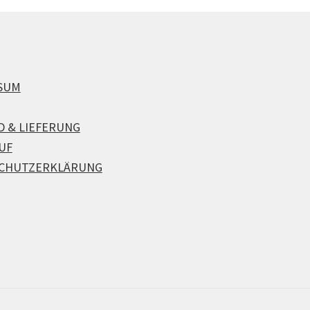
SUM
D & LIEFERUNG
UF
CHUTZERKLÄRUNG