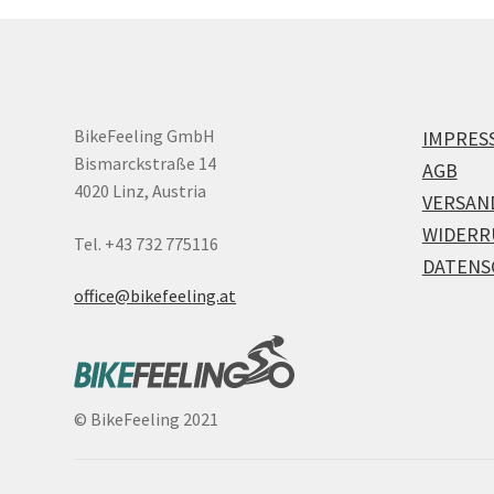
BikeFeeling GmbH
IMPRES
Bismarckstraße 14
AGB
4020 Linz, Austria
VERSAN
WIDERR
Tel. +43 732 775116
DATENS
office@bikefeeling.at
©
BikeFeeling 2021