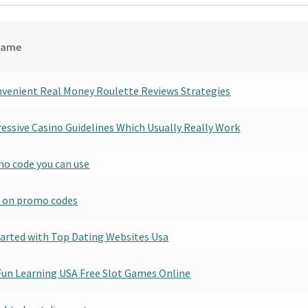
Name
nvenient Real Money Roulette Reviews Strategies
essive Casino Guidelines Which Usually Really Work
mo code you can use
e on promo codes
tarted with Top Dating Websites Usa
Fun Learning USA Free Slot Games Online