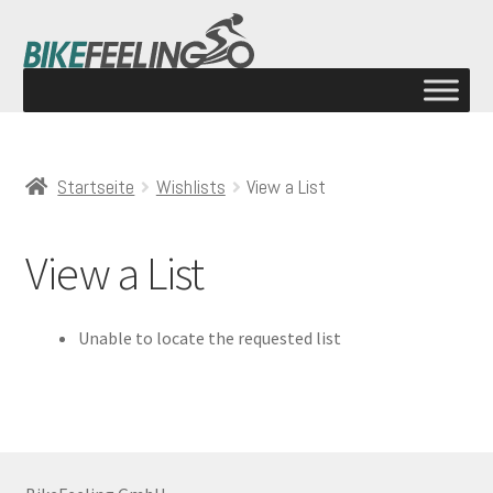
Startseite
Wishlists
View a List
View a List
Unable to locate the requested list