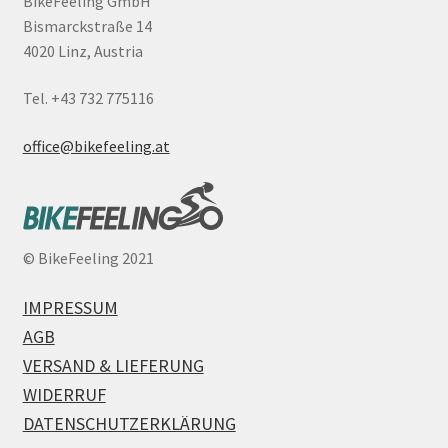
BikeFeeling GmbH
Bismarckstraße 14
4020 Linz, Austria
Tel. +43 732 775116
office@bikefeeling.at
©
BikeFeeling 2021
IMPRESSUM
AGB
VERSAND & LIEFERUNG
WIDERRUF
DATENSCHUTZERKLÄRUNG