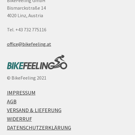
BikeFeeling GmbH
Bismarckstraße 14
4020 Linz, Austria
Tel. +43 732 775116
office@bikefeeling.at
©
BikeFeeling 2021
IMPRESSUM
AGB
VERSAND & LIEFERUNG
WIDERRUF
DATENSCHUTZERKLÄRUNG