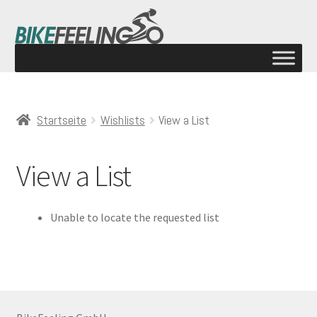
Startseite
Wishlists
View a List
View a List
Unable to locate the requested list