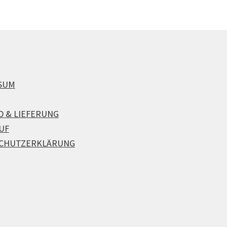
SUM
D & LIEFERUNG
UF
CHUTZERKLÄRUNG