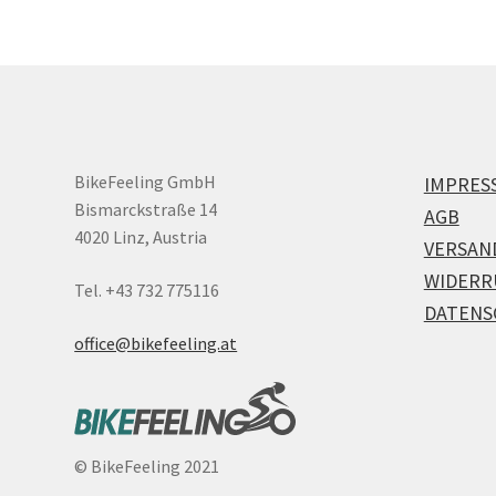
BikeFeeling GmbH
IMPRES
Bismarckstraße 14
AGB
4020 Linz, Austria
VERSAN
WIDERR
Tel. +43 732 775116
DATENS
office@bikefeeling.at
©
BikeFeeling 2021