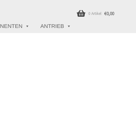
€
0,00
0 Artikel
NENTEN
ANTRIEB