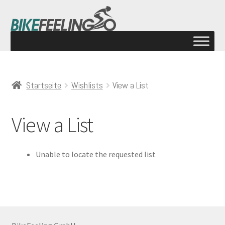
Startseite
Wishlists
View a List
View a List
Unable to locate the requested list