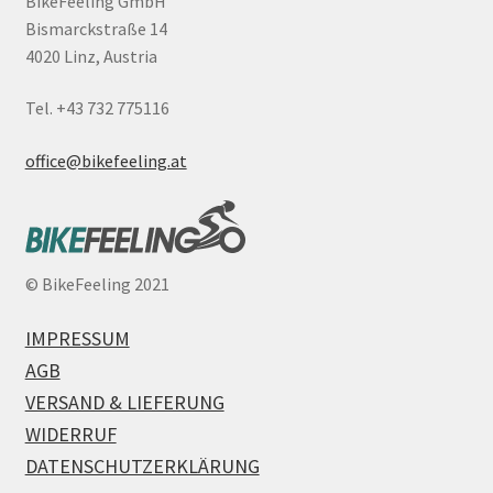
BikeFeeling GmbH
Bismarckstraße 14
4020 Linz, Austria
Tel. +43 732 775116
office@bikefeeling.at
©
BikeFeeling 2021
IMPRESSUM
AGB
VERSAND & LIEFERUNG
WIDERRUF
DATENSCHUTZERKLÄRUNG