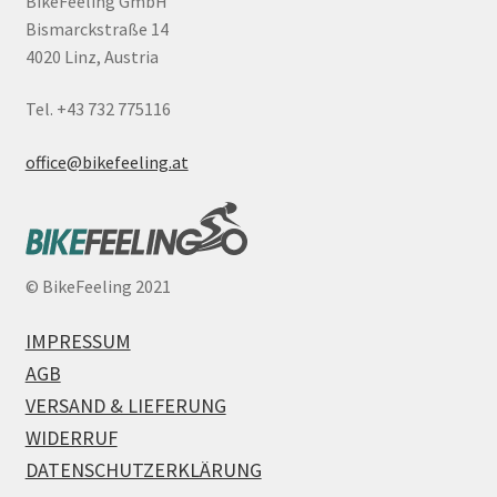
BikeFeeling GmbH
Bismarckstraße 14
4020 Linz, Austria
Tel. +43 732 775116
office@bikefeeling.at
©
BikeFeeling 2021
IMPRESSUM
AGB
VERSAND & LIEFERUNG
WIDERRUF
DATENSCHUTZERKLÄRUNG