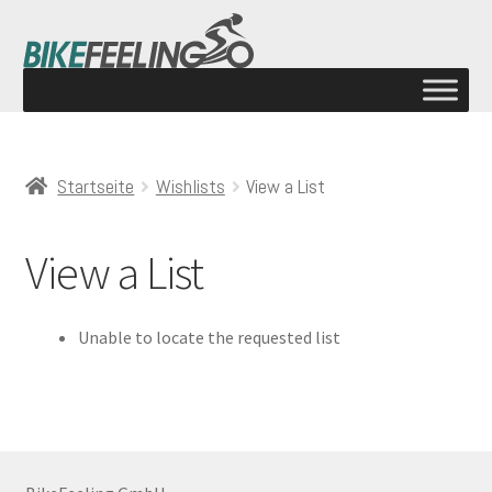
Startseite
Wishlists
View a List
View a List
Unable to locate the requested list