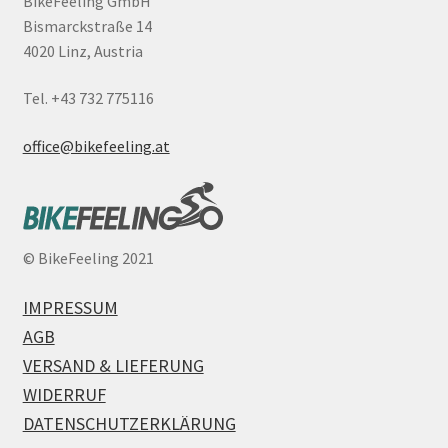
BikeFeeling GmbH
Bismarckstraße 14
4020 Linz, Austria
Tel. +43 732 775116
office@bikefeeling.at
©
BikeFeeling 2021
IMPRESSUM
AGB
VERSAND & LIEFERUNG
WIDERRUF
DATENSCHUTZERKLÄRUNG