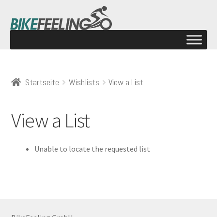
Startseite
Wishlists
View a List
View a List
Unable to locate the requested list