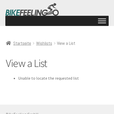
Startseite
Wishlists
View a List
View a List
Unable to locate the requested list