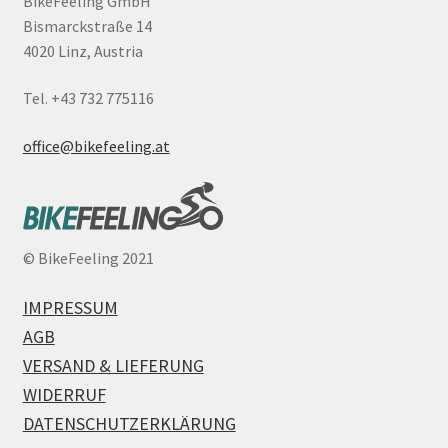
BikeFeeling GmbH
Bismarckstraße 14
4020 Linz, Austria
Tel. +43 732 775116
office@bikefeeling.at
©
BikeFeeling 2021
IMPRESSUM
AGB
VERSAND & LIEFERUNG
WIDERRUF
DATENSCHUTZERKLÄRUNG