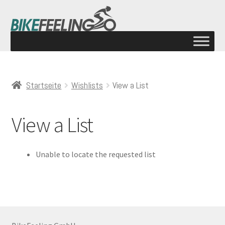
Startseite
Wishlists
View a List
View a List
Unable to locate the requested list