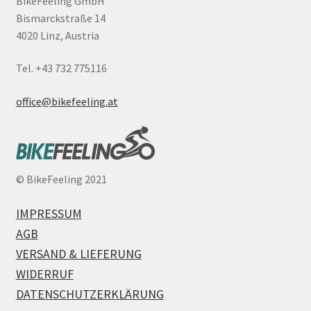
BikeFeeling GmbH
Bismarckstraße 14
4020 Linz, Austria
Tel. +43 732 775116
office@bikefeeling.at
©
BikeFeeling 2021
IMPRESSUM
AGB
VERSAND & LIEFERUNG
WIDERRUF
DATENSCHUTZERKLÄRUNG