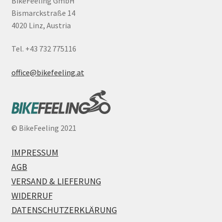
BikeFeeling GmbH
Bismarckstraße 14
4020 Linz, Austria
Tel. +43 732 775116
office@bikefeeling.at
©
BikeFeeling 2021
IMPRESSUM
AGB
VERSAND & LIEFERUNG
WIDERRUF
DATENSCHUTZERKLÄRUNG