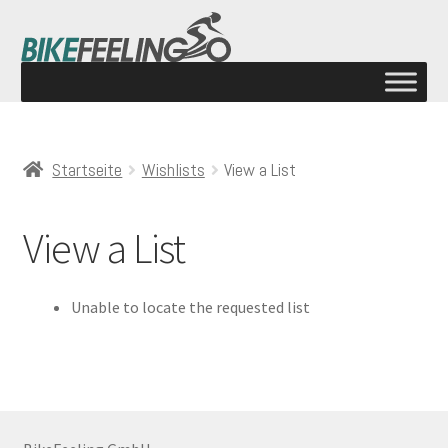
Startseite
Wishlists
View a List
View a List
Unable to locate the requested list