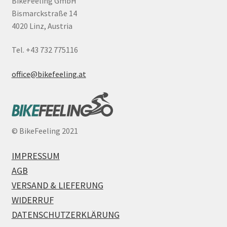
BikeFeeling GmbH
Bismarckstraße 14
4020 Linz, Austria
Tel. +43 732 775116
office@bikefeeling.at
©
BikeFeeling 2021
IMPRESSUM
AGB
VERSAND & LIEFERUNG
WIDERRUF
DATENSCHUTZERKLÄRUNG