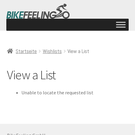
Startseite
Wishlists
View a List
View a List
Unable to locate the requested list