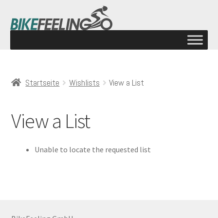
Startseite
Wishlists
View a List
View a List
Unable to locate the requested list