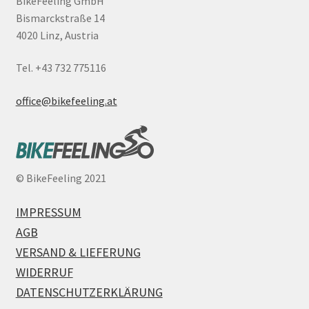
BikeFeeling GmbH
Bismarckstraße 14
4020 Linz, Austria
Tel. +43 732 775116
office@bikefeeling.at
©
BikeFeeling 2021
IMPRESSUM
AGB
VERSAND & LIEFERUNG
WIDERRUF
DATENSCHUTZERKLÄRUNG