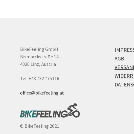
BikeFeeling GmbH
IMPRES
Bismarckstraße 14
AGB
4020 Linz, Austria
VERSAN
WIDERR
Tel. +43 732 775116
DATENS
office@bikefeeling.at
©
BikeFeeling 2021