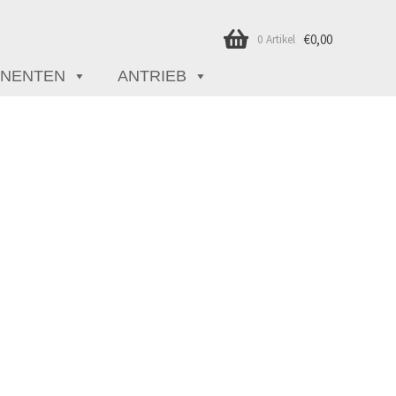
€
0,00
0 Artikel
NENTEN
ANTRIEB