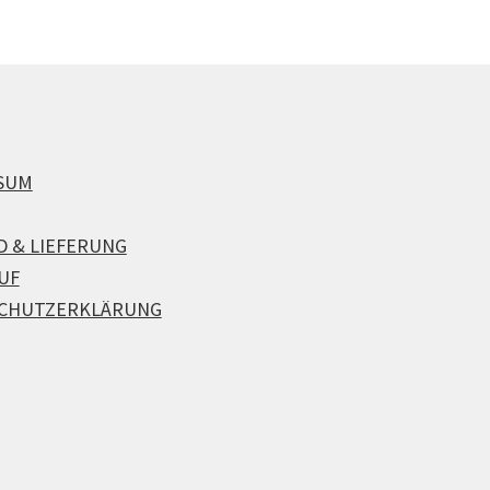
SUM
D & LIEFERUNG
UF
CHUTZERKLÄRUNG