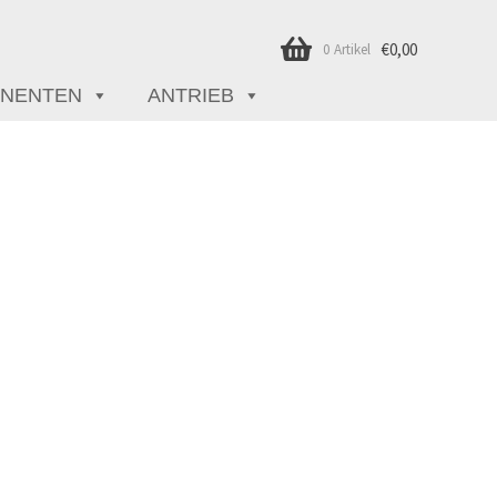
€
0,00
0 Artikel
NENTEN
ANTRIEB