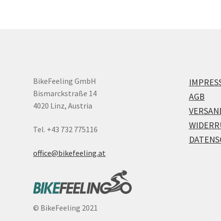
BikeFeeling GmbH
IMPRES
Bismarckstraße 14
AGB
4020 Linz, Austria
VERSAN
WIDERR
Tel. +43 732 775116
DATENS
office@bikefeeling.at
©
BikeFeeling 2021