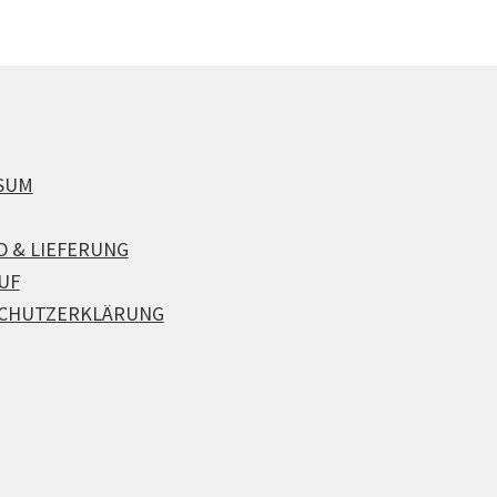
SUM
D & LIEFERUNG
UF
CHUTZERKLÄRUNG