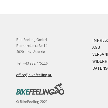
BikeFeeling GmbH
IMPRES
Bismarckstraße 14
AGB
4020 Linz, Austria
VERSAN
WIDERR
Tel. +43 732 775116
DATENS
office@bikefeeling.at
©
BikeFeeling 2021