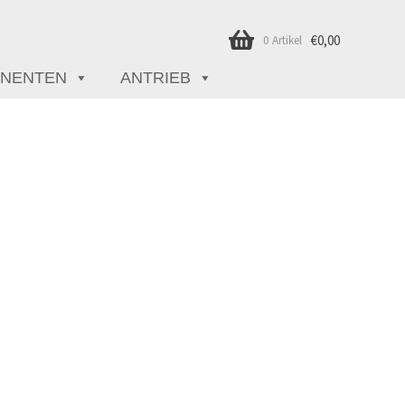
€
0,00
0 Artikel
NENTEN
ANTRIEB