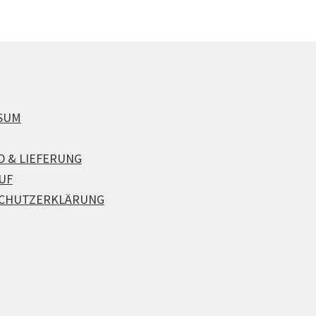
SUM
D & LIEFERUNG
UF
CHUTZERKLÄRUNG