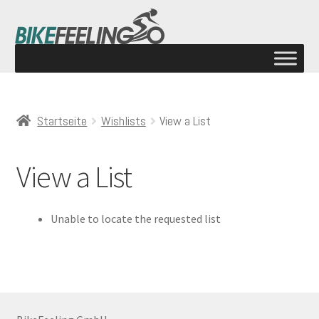
Startseite
Wishlists
View a List
View a List
Unable to locate the requested list