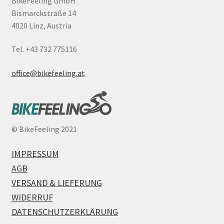
BikeFeeling GmbH
Bismarckstraße 14
4020 Linz, Austria
Tel. +43 732 775116
office@bikefeeling.at
©
BikeFeeling 2021
IMPRESSUM
AGB
VERSAND & LIEFERUNG
WIDERRUF
DATENSCHUTZERKLÄRUNG