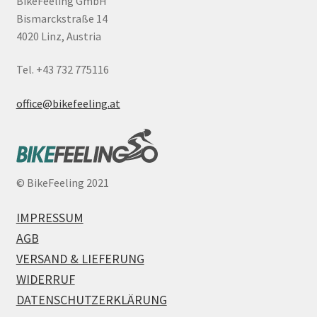
BikeFeeling GmbH
Bismarckstraße 14
4020 Linz, Austria
Tel. +43 732 775116
office@bikefeeling.at
©
BikeFeeling 2021
IMPRESSUM
AGB
VERSAND & LIEFERUNG
WIDERRUF
DATENSCHUTZERKLÄRUNG