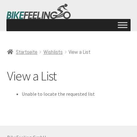
Startseite
Wishlists
View a List
View a List
Unable to locate the requested list