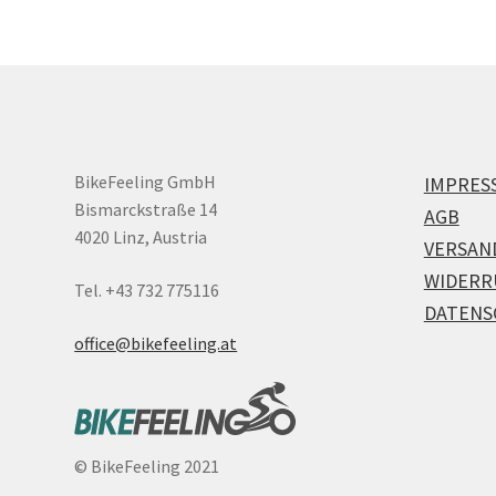
BikeFeeling GmbH
IMPRES
Bismarckstraße 14
AGB
4020 Linz, Austria
VERSAN
WIDERR
Tel. +43 732 775116
DATENS
office@bikefeeling.at
©
BikeFeeling 2021