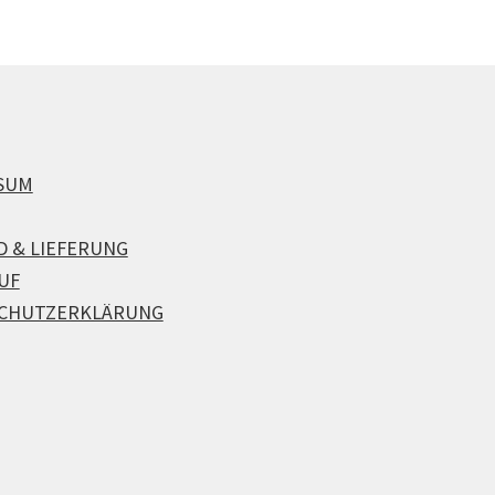
SUM
D & LIEFERUNG
UF
CHUTZERKLÄRUNG