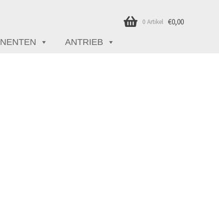
€
0,00
0 Artikel
NENTEN
ANTRIEB