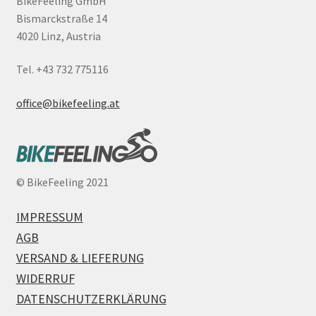
BikeFeeling GmbH
Bismarckstraße 14
4020 Linz, Austria
Tel. +43 732 775116
office@bikefeeling.at
©
BikeFeeling 2021
IMPRESSUM
AGB
VERSAND & LIEFERUNG
WIDERRUF
DATENSCHUTZERKLÄRUNG