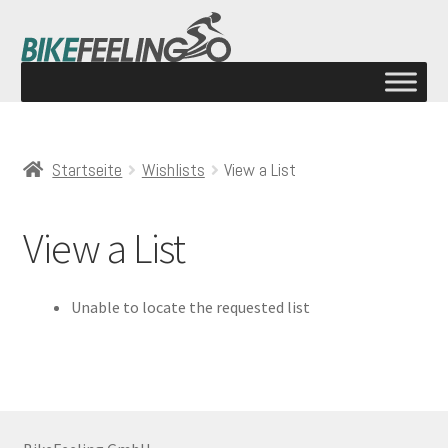
Startseite
Wishlists
View a List
View a List
Unable to locate the requested list