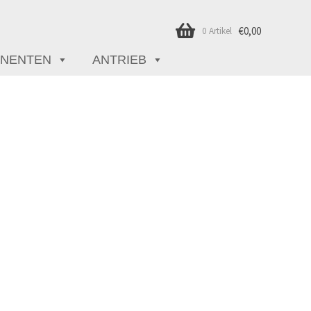
€
0,00
0 Artikel
NENTEN
ANTRIEB