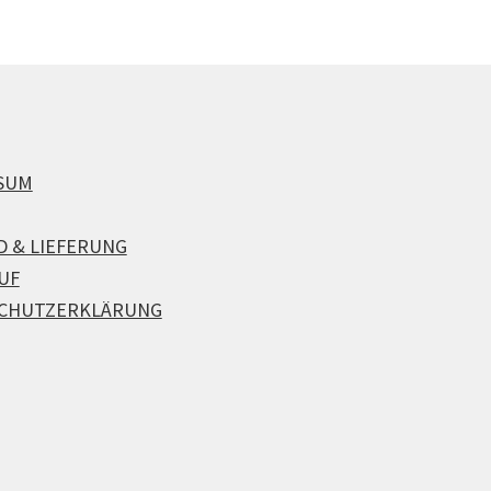
SUM
D & LIEFERUNG
UF
CHUTZERKLÄRUNG