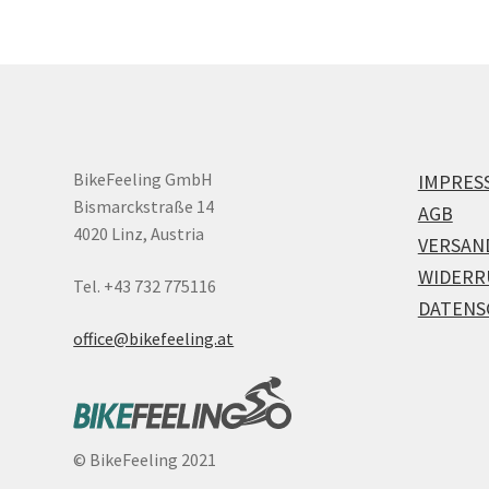
BikeFeeling GmbH
IMPRES
Bismarckstraße 14
AGB
4020 Linz, Austria
VERSAN
WIDERR
Tel. +43 732 775116
DATENS
office@bikefeeling.at
©
BikeFeeling 2021