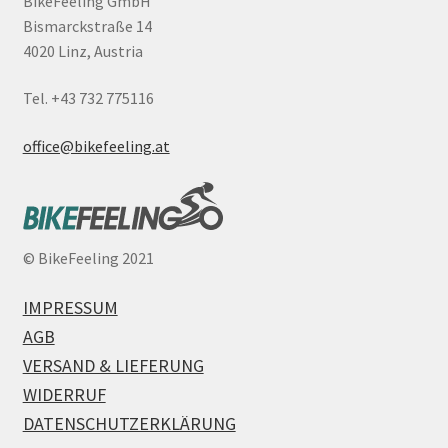
BikeFeeling GmbH
Bismarckstraße 14
4020 Linz, Austria
Tel. +43 732 775116
office@bikefeeling.at
©
BikeFeeling 2021
IMPRESSUM
AGB
VERSAND & LIEFERUNG
WIDERRUF
DATENSCHUTZERKLÄRUNG