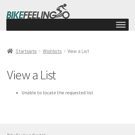
Startseite
Wishlists
View a List
View a List
Unable to locate the requested list