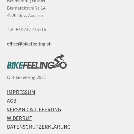
BikeFeeling GmbH
Bismarckstraße 14
4020 Linz, Austria
Tel. +43 732 775116
office@bikefeeling.at
©
BikeFeeling 2021
IMPRESSUM
AGB
VERSAND & LIEFERUNG
WIDERRUF
DATENSCHUTZERKLÄRUNG