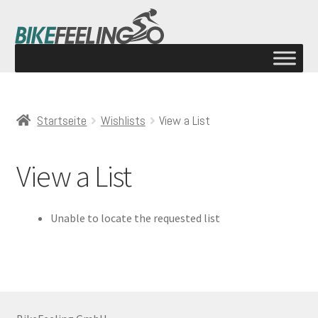
Startseite
Wishlists
View a List
View a List
Unable to locate the requested list