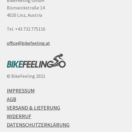
BikeFeeling GmbH
Bismarckstraße 14
4020 Linz, Austria
Tel. +43 732 775116
office@bikefeeling.at
©
BikeFeeling 2021
IMPRESSUM
AGB
VERSAND & LIEFERUNG
WIDERRUF
DATENSCHUTZERKLÄRUNG