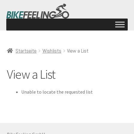
Startseite
Wishlists
View a List
View a List
Unable to locate the requested list