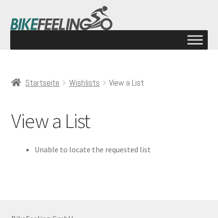
Startseite
Wishlists
View a List
View a List
Unable to locate the requested list