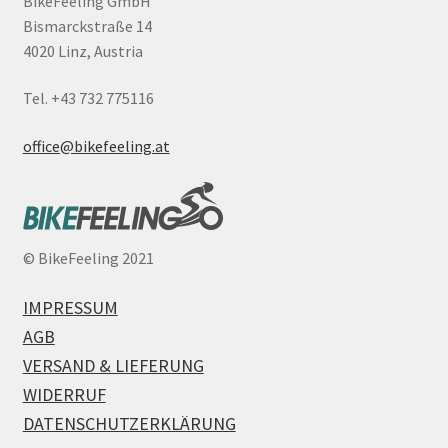
BikeFeeling GmbH
Bismarckstraße 14
4020 Linz, Austria
Tel. +43 732 775116
office@bikefeeling.at
©
BikeFeeling 2021
IMPRESSUM
AGB
VERSAND & LIEFERUNG
WIDERRUF
DATENSCHUTZERKLÄRUNG