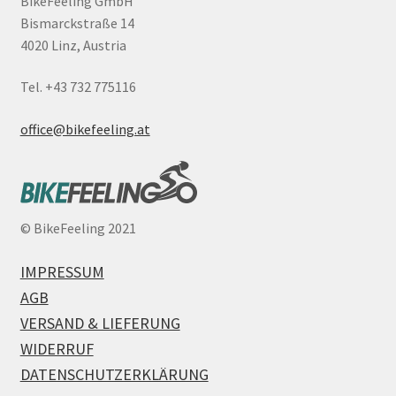
BikeFeeling GmbH
Bismarckstraße 14
4020 Linz, Austria
Tel. +43 732 775116
office@bikefeeling.at
©
BikeFeeling 2021
IMPRESSUM
AGB
VERSAND & LIEFERUNG
WIDERRUF
DATENSCHUTZERKLÄRUNG