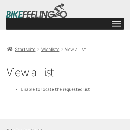
Startseite
Wishlists
View a List
View a List
Unable to locate the requested list