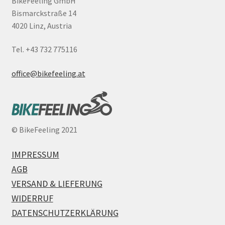
BikeFeeling GmbH
Bismarckstraße 14
4020 Linz, Austria
Tel. +43 732 775116
office@bikefeeling.at
©
BikeFeeling 2021
IMPRESSUM
AGB
VERSAND & LIEFERUNG
WIDERRUF
DATENSCHUTZERKLÄRUNG