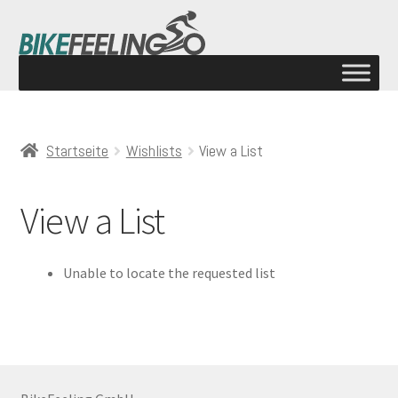
Startseite
Wishlists
View a List
View a List
Unable to locate the requested list