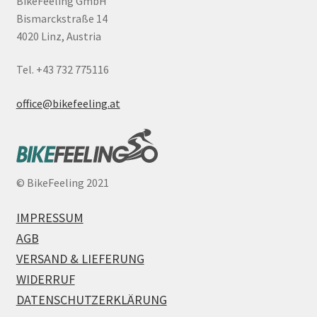
BikeFeeling GmbH
Bismarckstraße 14
4020 Linz, Austria
Tel. +43 732 775116
office@bikefeeling.at
©
BikeFeeling 2021
IMPRESSUM
AGB
VERSAND & LIEFERUNG
WIDERRUF
DATENSCHUTZERKLÄRUNG