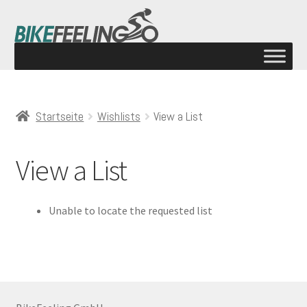
Startseite
Wishlists
View a List
View a List
Unable to locate the requested list