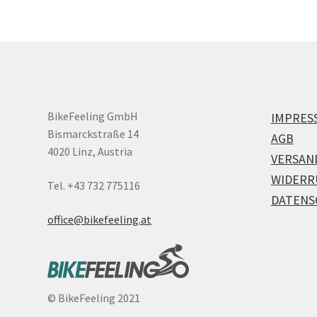
BikeFeeling GmbH
IMPRES
Bismarckstraße 14
AGB
4020 Linz, Austria
VERSAN
WIDERR
Tel. +43 732 775116
DATENS
office@bikefeeling.at
©
BikeFeeling 2021