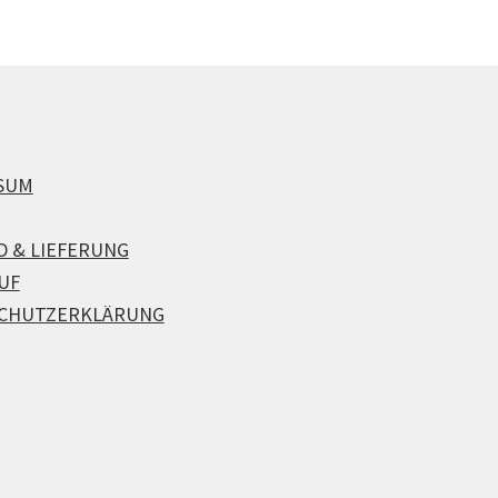
SUM
D & LIEFERUNG
UF
CHUTZERKLÄRUNG