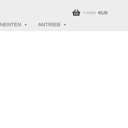
€
0,00
0 Artikel
NENTEN
ANTRIEB