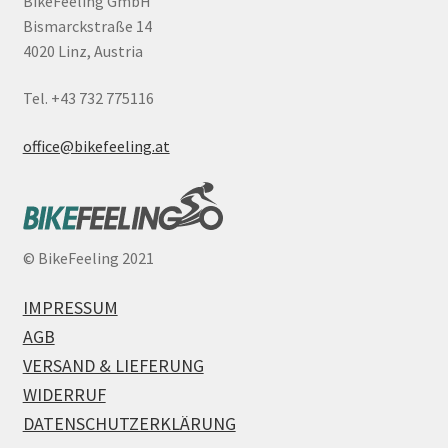
BikeFeeling GmbH
Bismarckstraße 14
4020 Linz, Austria
Tel. +43 732 775116
office@bikefeeling.at
©
BikeFeeling 2021
IMPRESSUM
AGB
VERSAND & LIEFERUNG
WIDERRUF
DATENSCHUTZERKLÄRUNG