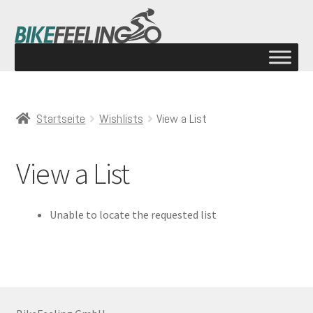
Startseite
Wishlists
View a List
View a List
Unable to locate the requested list