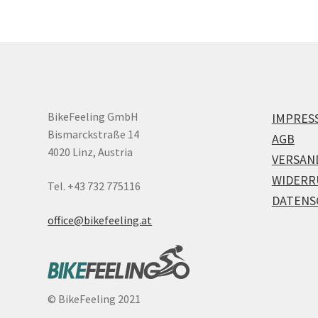
BikeFeeling GmbH
IMPRES
Bismarckstraße 14
AGB
4020 Linz, Austria
VERSAN
WIDERR
Tel. +43 732 775116
DATENS
office@bikefeeling.at
©
BikeFeeling 2021