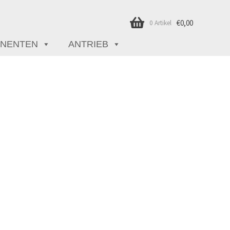
€
0,00
0 Artikel
NENTEN
ANTRIEB