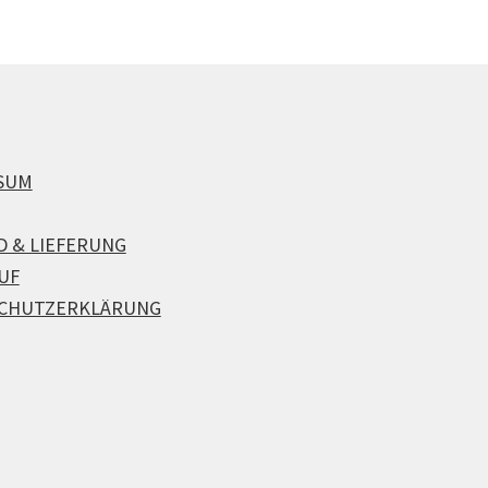
SUM
D & LIEFERUNG
UF
CHUTZERKLÄRUNG