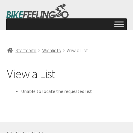
Startseite
Wishlists
View a List
View a List
Unable to locate the requested list