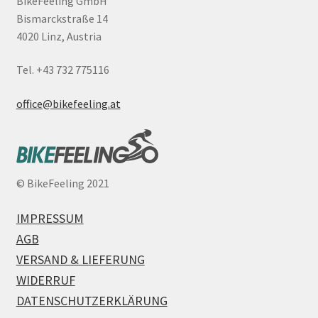
BikeFeeling GmbH
Bismarckstraße 14
4020 Linz, Austria
Tel. +43 732 775116
office@bikefeeling.at
©
BikeFeeling 2021
IMPRESSUM
AGB
VERSAND & LIEFERUNG
WIDERRUF
DATENSCHUTZERKLÄRUNG