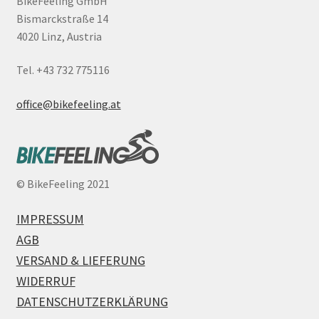
BikeFeeling GmbH
Bismarckstraße 14
4020 Linz, Austria
Tel. +43 732 775116
office@bikefeeling.at
©
BikeFeeling 2021
IMPRESSUM
AGB
VERSAND & LIEFERUNG
WIDERRUF
DATENSCHUTZERKLÄRUNG