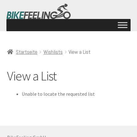
Startseite
Wishlists
View a List
View a List
Unable to locate the requested list