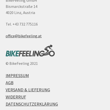
BikeFeeling GmbH
Bismarckstraße 14
4020 Linz, Austria
Tel. +43 732 775116
office@bikefeeling.at
©
BikeFeeling 2021
IMPRESSUM
AGB
VERSAND & LIEFERUNG
WIDERRUF
DATENSCHUTZERKLÄRUNG