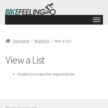
Startseite
Wishlists
View a List
View a List
Unable to locate the requested list