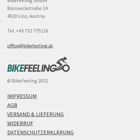
BikeFeeling GmbH
Bismarckstraße 14
4020 Linz, Austria
Tel. +43 732 775116
office@bikefeeling.at
©
BikeFeeling 2021
IMPRESSUM
AGB
VERSAND & LIEFERUNG
WIDERRUF
DATENSCHUTZERKLÄRUNG