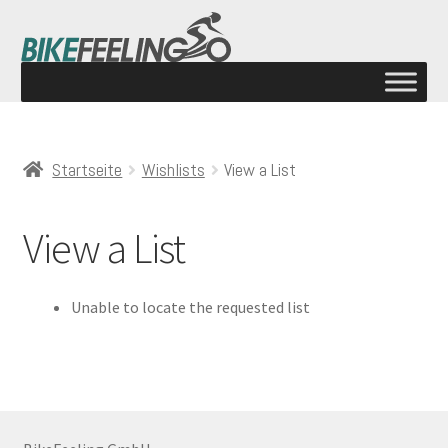
Startseite
Wishlists
View a List
View a List
Unable to locate the requested list