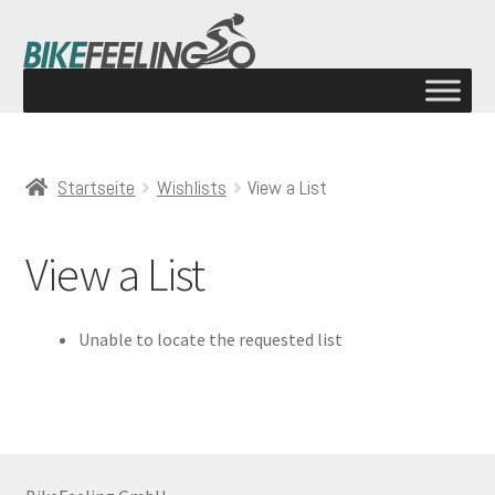
Startseite
Wishlists
View a List
View a List
Unable to locate the requested list