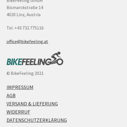
BikeFeeling GmbH
Bismarckstraße 14
4020 Linz, Austria
Tel. +43 732 775116
office@bikefeeling.at
©
BikeFeeling 2021
IMPRESSUM
AGB
VERSAND & LIEFERUNG
WIDERRUF
DATENSCHUTZERKLÄRUNG