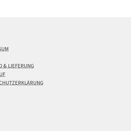
SUM
D & LIEFERUNG
UF
CHUTZERKLÄRUNG