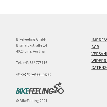
BikeFeeling GmbH
IMPRES
Bismarckstraße 14
AGB
4020 Linz, Austria
VERSAN
WIDERR
Tel. +43 732 775116
DATENS
office@bikefeeling.at
©
BikeFeeling 2021