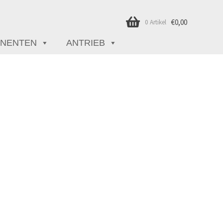
€
0,00
0 Artikel
NENTEN
ANTRIEB